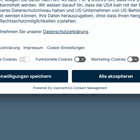
e
gen und steuerliche Vergünstigungen