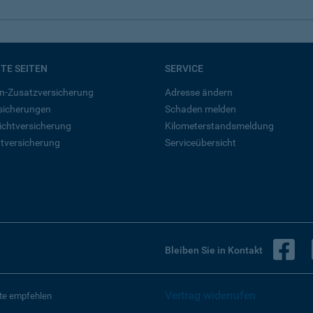
BTE SEITEN
SERVICE
n-Zusatzversicherung
Adresse ändern
rsicherungen
Schaden melden
ichtversicherung
Kilometerstandsmeldung
tversicherung
Serviceübersicht
B
Bleiben Sie in Kontakt
Vertrag widerrufen
te empfehlen