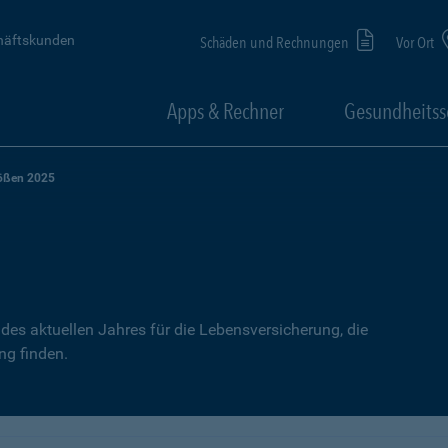
häftskunden
Schäden und Rechnungen
Vor Ort
Apps & Rechner
Gesundheitss
ößen 2025
des aktuellen Jahres für die Lebensversicherung, die
ng finden.