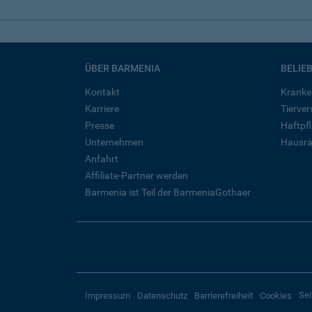
ÜBER BARMENIA
BELIE
Kontakt
Kranke
Karriere
Tierve
Presse
Haftpfl
Unternehmen
Hausra
Anfahrt
Affiliate-Partner werden
Barmenia ist Teil der BarmeniaGothaer
Sei
Impressum
Datenschutz
Barrierefreiheit
Cookies