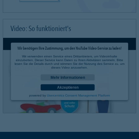
Video: So funktioniert's
Wir benötigen Ihre Zustimmung, um den YouTube Video-Service zu laden!
Wir verwenden einen Service eines Drittanbieters, um Videoinhalte
einzubetten. Dieser Service kann Daten zu Ihren Aktivitäten sammeln. Bitte
lesen Sie die Details durch und stimmen Sie der Nutzung des Service zu, um
dieses Video anzusehen.
Mehr Informationen
Akzeptieren
powered by
Usercentrics Consent Management Platform