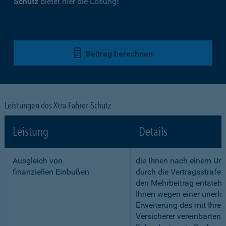
Schutz
bietet hier die Lösung!
Beitrag berechnen
Leistungen des Xtra-Fahrer-Schutz
Leistung
Details
Ausgleich von
die Ihnen nach einem Unf
finanziellen Einbußen
durch die Vertragsstrafe 
den Mehrbeitrag entstehe
Ihnen wegen einer unerla
Erweiterung des mit Ihre
Versicherer vereinbarten