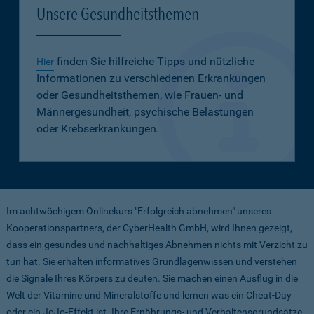
Unsere Gesundheitsthemen
finden Sie hilfreiche Tipps und nützliche
Hier
Informationen zu verschiedenen Erkrankungen
oder Gesundheitsthemen, wie Frauen- und
Männergesundheit, psychische Belastungen
oder Krebserkrankungen.
Im achtwöchigem Onlinekurs "Erfolgreich abnehmen" unseres
Kooperationspartners, der CyberHealth GmbH, wird Ihnen gezeigt,
dass ein gesundes und nachhaltiges Abnehmen nichts mit Verzicht zu
tun hat. Sie erhalten informatives Grundlagenwissen und verstehen
die Signale Ihres Körpers zu deuten. Sie machen einen Ausflug in die
Welt der Vitamine und Mineralstoffe und lernen was ein Cheat-Day
oder ein JoJo-Effekt ist. Ihre Ernährungs- und Verhaltensgrundsätze