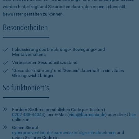
werden hinterfragt und Sie arbeiten daran, den neuen Lebensstil
bewusster gestalten zu können.
Besonderheiten
Fokussierung des Ernährungs-, Bewegungs- und
Mentalverhaltens
Verbesserter Gesundheitszustand
"Gesunde Ernährung" und "Genuss" dauerhaft in ein vitales
Gleichgewicht bringen
So funktioniert's
Fordern Sie Ihren persönlichen Code per Telefon (
0202 438-44044
), per E-Mail (
vida@barmenia.de
) oder direkt
hier
online an.
Gehen Sie auf
cyberpraevention.de/barmenia/erfolgreich-abnehmen
und
geben Sie Ihren Code ein.