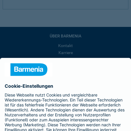
ÜBER BARMENIA
Kontakt
Karriere
Presse
Unternehmen
Anfahrt
Affiliate-Partner werden
Barmenia ist Teil der BarmeniaGothaer
BELIEBTE SEITEN
Kranken-Zusatzversicherung
Tierversicherungen
Haftpflichtversicherung